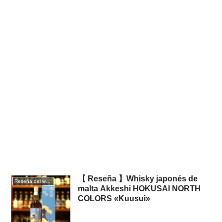
【 Reseña 】Whisky japonés de
Reseña del whisky
malta Akkeshi HOKUSAI NORTH
COLORS «Kuusui»