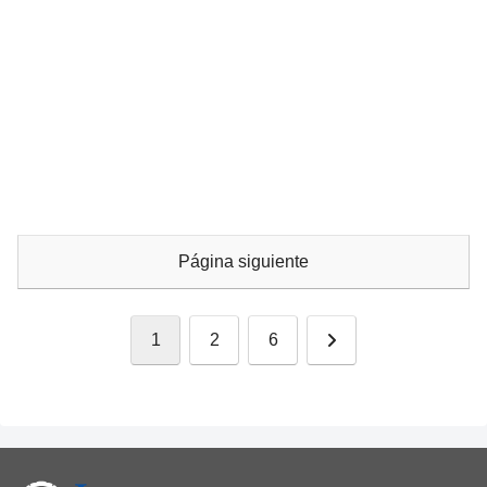
Página siguiente
Siguiente
1
2
6