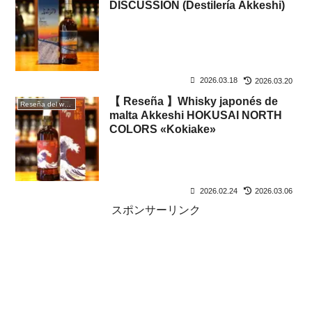
DISCUSSION (Destilería Akkeshi)
2026.03.18
2026.03.20
【 Reseña 】Whisky japonés de
Reseña del whisky
malta Akkeshi HOKUSAI NORTH
COLORS «Kokiake»
2026.02.24
2026.03.06
スポンサーリンク