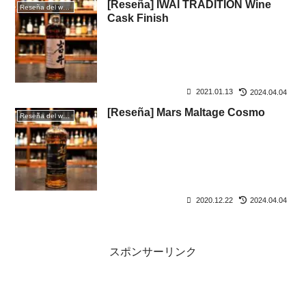
[Reseña] IWAI TRADITION Wine
Reseña del whisky
Cask Finish
2021.01.13
2024.04.04
[Reseña] Mars Maltage Cosmo
Reseña del whisky
2020.12.22
2024.04.04
スポンサーリンク