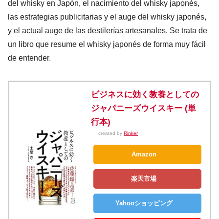
del whisky en Japón, el nacimiento del whisky japonés,
las estrategias publicitarias y el auge del whisky japonés,
y el actual auge de las destilerías artesanales. Se trata de
un libro que resume el whisky japonés de forma muy fácil
de entender.
ビジネスに効く教養としての
ジャパニーズウイスキー (単
行本)
created by
Rinker
Amazon
楽天市場
Yahooショッピング