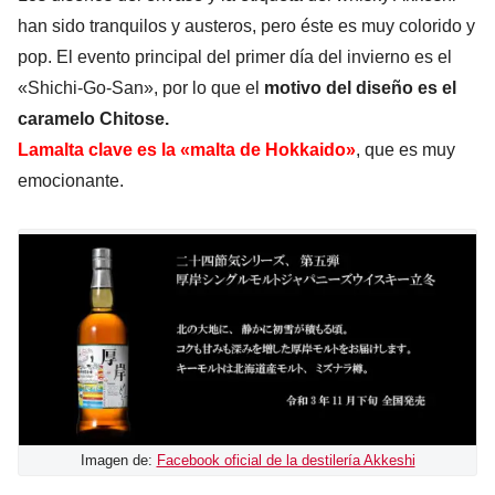
han sido tranquilos y austeros, pero éste es muy colorido y
pop. El evento principal del primer día del invierno es el
«Shichi-Go-San», por lo que el
motivo del diseño es el
caramelo Chitose.
Lam
alta
clave es la «malta de Hokkaido»
, que es muy
emocionante.
Imagen de:
Facebook oficial de la destilería Akkeshi