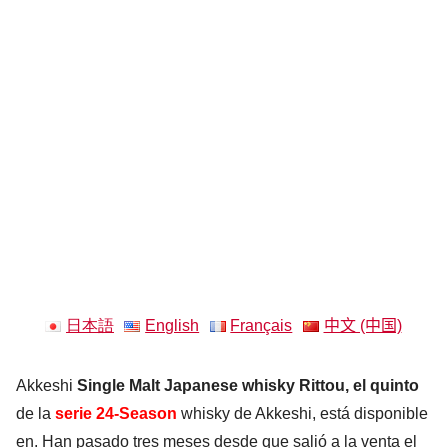
日本語
English
Français
中文 (中国)
Akkeshi
Single Malt Japanese whisky Rittou, el quinto
de la
serie 24-Season
whisky de Akkeshi, está disponible
en. Han pasado tres meses desde que salió a la venta el