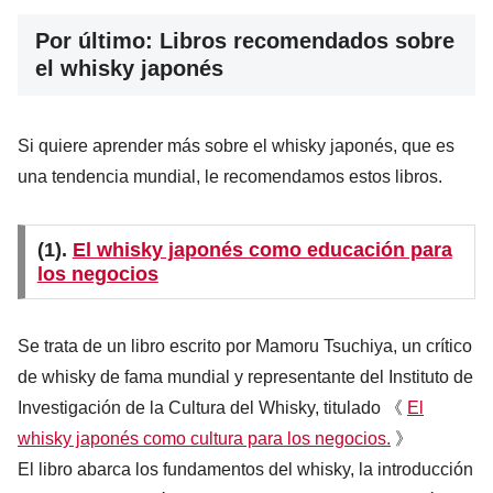
Por último: Libros recomendados sobre
el whisky japonés
Si quiere aprender más sobre el whisky japonés, que es
una tendencia mundial, le recomendamos estos libros.
(1).
El whisky japonés como educación para
los negocios
Se trata de un libro escrito por Mamoru Tsuchiya, un crítico
de whisky de fama mundial y representante del Instituto de
Investigación de la Cultura del Whisky, titulado 《
El
whisky japonés como cultura para los negocios.
》
El libro abarca los fundamentos del whisky, la introducción