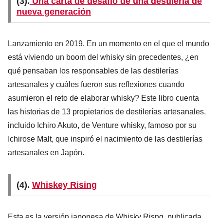
(3).
Una carta de desafío de una destilería de
nueva generación
Lanzamiento en 2019. En un momento en el que el mundo
está viviendo un boom del whisky sin precedentes, ¿en
qué pensaban los responsables de las destilerías
artesanales y cuáles fueron sus reflexiones cuando
asumieron el reto de elaborar whisky? Este libro cuenta
las historias de 13 propietarios de destilerías artesanales,
incluido Ichiro Akuto, de Venture whisky, famoso por su
Ichirose Malt, que inspiró el nacimiento de las destilerías
artesanales en Japón.
(4).
Whiskey Rising
Esta es la versión japonesa de Whisky Risng, publicada