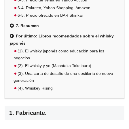
6-3. Precio de venta en Yahoo Auction
6-4. Rakuten, Yahoo Shopping, Amazon
6-5. Precio ofrecido en BAR Shinkai
7. Resumen
Por último: Libros recomendados sobre el whisky
japonés
(1). El whisky japonés como educación para los
negocios
(2). El whisky y yo (Masataka Taketsuru)
(3). Una carta de desafío de una destilería de nueva
generación
(4). Whiskey Rising
1. Fabricante.