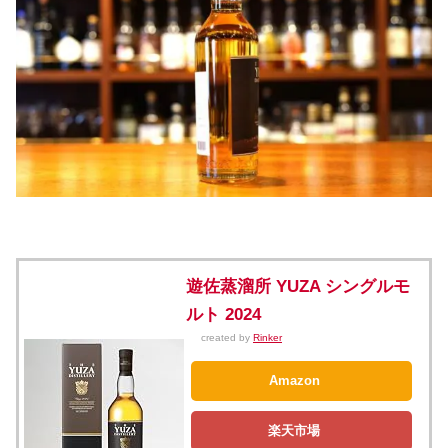
遊佐蒸溜所 YUZA シングルモ
ルト 2024
created by
Rinker
Amazon
楽天市場