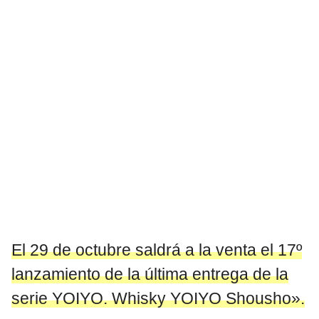
El 29 de octubre saldrá a la venta el 17º
lanzamiento de la última entrega de la
serie YOIYO. Whisky YOIYO Shousho».