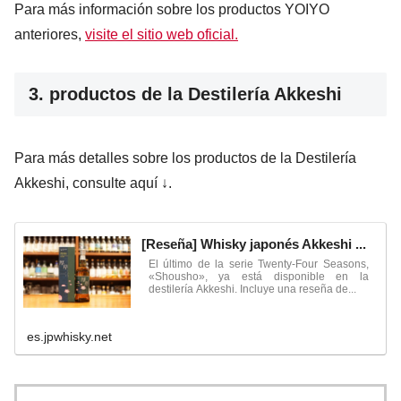
Para más información sobre los productos YOIYO
anteriores,
visite el sitio web oficial.
3. productos de la Destilería Akkeshi
Para más detalles sobre los productos de la Destilería
Akkeshi, consulte aquí ↓.
[Reseña] Whisky japonés Akkeshi ...
El último de la serie Twenty-Four Seasons,
«Shousho», ya está disponible en la
destilería Akkeshi. Incluye una reseña de...
es.jpwhisky.net