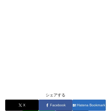
シェアする
X
Facebook
Hatena Bookmark