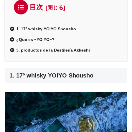
目次
1. 17º whisky YOIYO Shousho
¿Qué es «YOIYO»?
3. productos de la Destilería Akkeshi
1. 17º whisky YOIYO Shousho