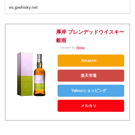
es.jpwhisky.net
厚岸 ブレンデッドウイスキー
穀雨
created by
Rinker
Amazon
楽天市場
Yahooショッピング
メルカリ