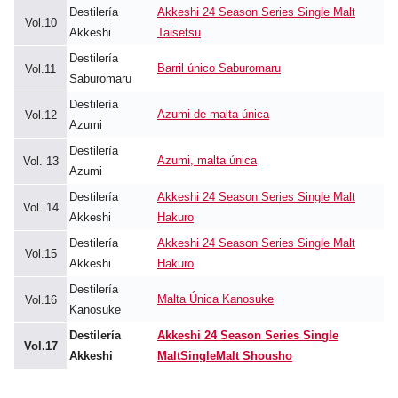
Destilería
Akkeshi 24 Season Series Single Malt
Vol.10
Akkeshi
Taisetsu
Destilería
Barril único Saburomaru
Vol.11
Saburomaru
Destilería
Azumi de malta única
Vol.12
Azumi
Destilería
Azumi, malta única
Vol. 13
Azumi
Destilería
Akkeshi 24 Season Series Single Malt
Vol. 14
Akkeshi
Hakuro
Destilería
Akkeshi 24 Season Series Single Malt
Vol.15
Akkeshi
Hakuro
Destilería
Malta Única Kanosuke
Vol.16
Kanosuke
Destilería
Akkeshi 24 Season Series Single
Vol.17
Akkeshi
Malt
SingleMalt Shousho