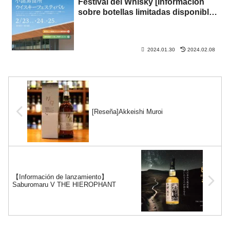
Festival del Whisky [Información
sobre botellas limitadas disponibles
para pedido anticipado]
2024.01.30
2024.02.08
[Reseña]Akkeishi Muroi
【Información de lanzamiento】
Saburomaru V THE HIEROPHANT