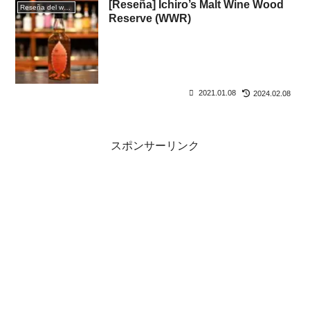
[Reseña] Ichiro’s Malt Wine Wood
Reseña del whisky
Reserve (WWR)
2021.01.08
2024.02.08
スポンサーリンク