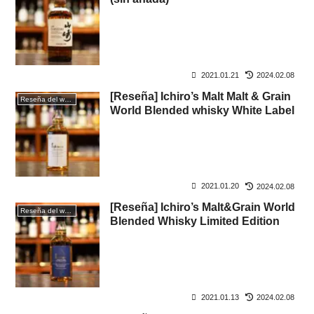
2021.01.21
2024.02.08
[Reseña] Ichiro’s Malt Malt & Grain
Reseña del whisky
World Blended whisky White Label
2021.01.20
2024.02.08
[Reseña] Ichiro’s Malt&Grain World
Reseña del whisky
Blended Whisky Limited Edition
2021.01.13
2024.02.08