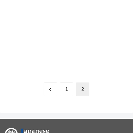
Anterior
1
2