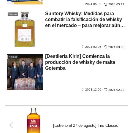
2024.05.02
2024.05.11
Suntory Whisky: Medidas para
Noticias
combatir la falsificación de whisky
en el mercado – para mejorar aún
más el valor de la marca.
2024.03.05
2024.03.06
[Destilería Kirin] Comienza la
Noticias
producción de whisky de malta
Gotemba
2023.12.06
2024.02.08
[Estreno el 27 de agosto] Tris Classic