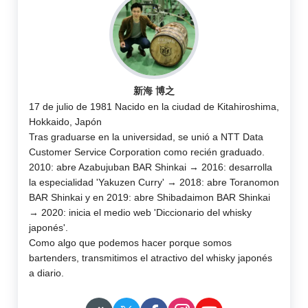
新海 博之
17 de julio de 1981 Nacido en la ciudad de Kitahiroshima,
Hokkaido, Japón
Tras graduarse en la universidad, se unió a NTT Data
Customer Service Corporation como recién graduado.
2010: abre Azabujuban BAR Shinkai → 2016: desarrolla
la especialidad 'Yakuzen Curry' → 2018: abre Toranomon
BAR Shinkai y en 2019: abre Shibadaimon BAR Shinkai
→ 2020: inicia el medio web 'Diccionario del whisky
japonés'.
Como algo que podemos hacer porque somos
bartenders, transmitimos el atractivo del whisky japonés
a diario.