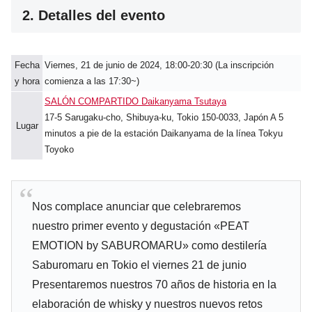
2. Detalles del evento
Fecha
Viernes, 21 de junio de 2024, 18:00-20:30 (La inscripción
y hora
comienza a las 17:30~)
SALÓN COMPARTIDO Daikanyama Tsutaya
17-5 Sarugaku-cho, Shibuya-ku, Tokio 150-0033, Japón A 5
Lugar
minutos a pie de la estación Daikanyama de la línea Tokyu
Toyoko
Nos complace anunciar que celebraremos
nuestro primer evento y degustación «PEAT
EMOTION by SABUROMARU» como destilería
Saburomaru en Tokio el viernes 21 de junio
Presentaremos nuestros 70 años de historia en la
elaboración de whisky y nuestros nuevos retos