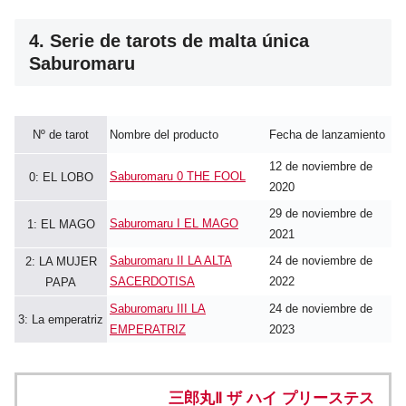
4. Serie de tarots de malta única
Saburomaru
Nº de tarot
Nombre del producto
Fecha de lanzamiento
12 de noviembre de
Saburomaru 0 THE FOOL
0: EL LOBO
2020
29 de noviembre de
Saburomaru I EL MAGO
1: EL MAGO
2021
Saburomaru II LA ALTA
24 de noviembre de
2: LA MUJER
SACERDOTISA
2022
PAPA
Saburomaru III LA
24 de noviembre de
3: La emperatriz
EMPERATRIZ
2023
三郎丸Ⅱ ザ ハイ プリーステス