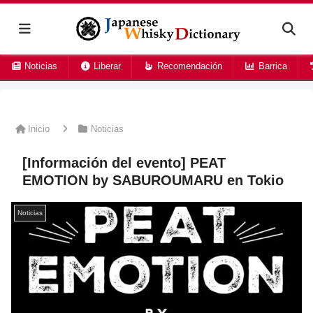
Noticias
Liberar
Recomendación
Barrica
Inicio
Noticias
[Información del evento] PEAT
EMOTION by SABUROUMARU en Tokio
Noticias