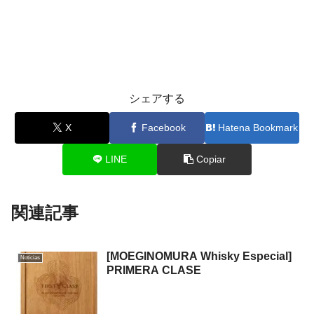
シェアする
X
Facebook
Hatena Bookmark
LINE
Copiar
関連記事
[MOEGINOMURA Whisky Especial]
Noticias
PRIMERA CLASE