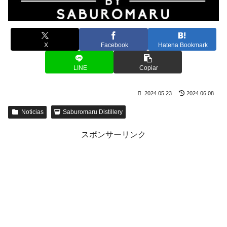
X
Facebook
Hatena Bookmark
LINE
Copiar
2024.05.23
2024.06.08
Noticias
Saburomaru Distillery
スポンサーリンク