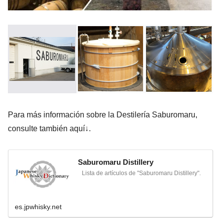
Para más información sobre la Destilería Saburomaru,
consulte también aquí↓.
Saburomaru Distillery
Lista de artículos de "Saburomaru Distillery".
es.jpwhisky.net