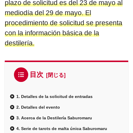
plazo de solicitud es del 23 de mayo al
mediodía del 29 de mayo. El
procedimiento de solicitud se presenta
con la información básica de la
destilería.
目次
1. Detalles de la solicitud de entradas
2. Detalles del evento
3. Acerca de la Destilería Saburomaru
4. Serie de tarots de malta única Saburomaru