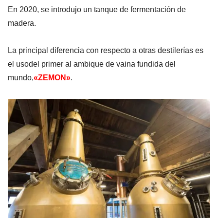
En 2020, se introdujo un tanque de fermentación de
madera.
La
principal diferencia con respecto a otras destilerías
es
el
uso
del primer al
ambique de vaina fundida del
mundo,
«ZEMON»
.