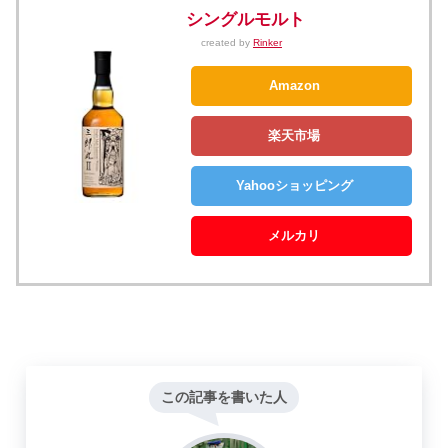
シングルモルト
created by
Rinker
Amazon
楽天市場
Yahooショッピング
メルカリ
この記事を書いた人