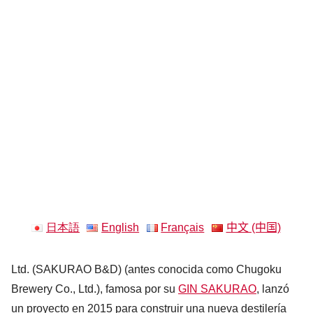
日本語
English
Français
中文 (中国)
Ltd. (SAKURAO B&D) (antes conocida como Chugoku
Brewery Co., Ltd.), famosa por su
GIN SAKURAO
, lanzó
un proyecto en 2015 para construir una nueva destilería