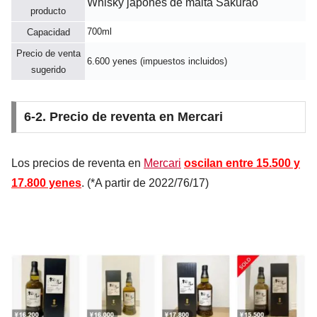
Whisky japonés de malta Sakurao
producto
700ml
Capacidad
Precio de venta
6.600 yenes (impuestos incluidos)
sugerido
6-2. Precio de reventa en Mercari
Los precios de reventa en
Mercari
oscilan entre 15.500 y
17.800 yenes
. (*A partir de 2022/76/17)