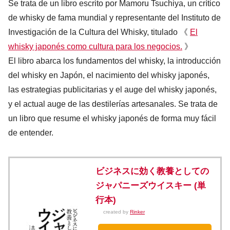
Se trata de un libro escrito por Mamoru Tsuchiya, un crítico
de whisky de fama mundial y representante del Instituto de
Investigación de la Cultura del Whisky, titulado 《
El
whisky japonés como cultura para los negocios.
》
El libro abarca los fundamentos del whisky, la introducción
del whisky en Japón, el nacimiento del whisky japonés,
las estrategias publicitarias y el auge del whisky japonés,
y el actual auge de las destilerías artesanales. Se trata de
un libro que resume el whisky japonés de forma muy fácil
de entender.
ビジネスに効く教養としての
ジャパニーズウイスキー (単
行本)
created by
Rinker