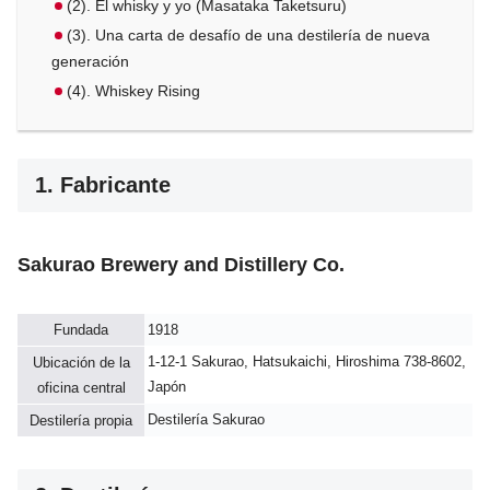
(2). El whisky y yo (Masataka Taketsuru)
(3). Una carta de desafío de una destilería de nueva
generación
(4). Whiskey Rising
1. Fabricante
Sakurao Brewery and Distillery Co.
Fundada
1918
1-12-1 Sakurao, Hatsukaichi, Hiroshima 738-8602,
Ubicación de la
Japón
oficina central
Destilería Sakurao
Destilería propia