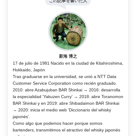
この記事を書いた人
新海 博之
17 de julio de 1981 Nacido en la ciudad de Kitahiroshima,
Hokkaido, Japón
Tras graduarse en la universidad, se unió a NTT Data
Customer Service Corporation como recién graduado.
2010: abre Azabujuban BAR Shinkai → 2016: desarrolla
la especialidad 'Yakuzen Curry' → 2018: abre Toranomon
BAR Shinkai y en 2019: abre Shibadaimon BAR Shinkai
→ 2020: inicia el medio web 'Diccionario del whisky
japonés'.
Como algo que podemos hacer porque somos
bartenders, transmitimos el atractivo del whisky japonés