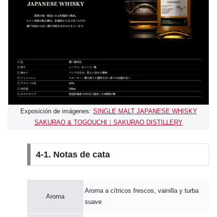
Exposición de imágenes:
SINGLE MALT JAPANESE WHISKY
SAKURAO & TOGOUCHI｜SAKURAO DISTILLERY
4-1. Notas de cata
Aroma a cítricos frescos, vainilla y turba
Aroma
suave