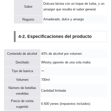
Dulzura láctea con un toque de turba, y un
Sabor
amargor que resalta el sabor general.
Amaderado, dulce y amargo.
Regusto
4-2. Especificaciones del producto
Contenido de alcohol
43% de alcohol por volumen
Destilado
Whisky japonés de una sola malta
Tipo de barrica
ー
Volumen
700ml
Número de botellas
Cantidad limitada
vendidas
Precio de venta
6.600 yenes (impuestos incluidos)
sugerido