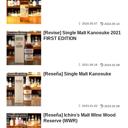
2024.05.07
2024.05.10
[Revise] Single Malt Kanosuke 2021
Reseña del whisky
FIRST EDITION
2021.06.16
2024.02.08
[Reseña] Single Malt Kanosuke
Reseña del whisky
2023.01.20
2024.02.08
[Reseña] Ichiro’s Malt Wine Wood
Reseña del whisky
Reserve (WWR)