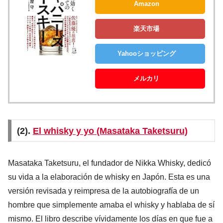
Amazon
楽天市場
Yahooショッピング
メルカリ
(2).
El whisky y yo (Masataka Taketsuru)
Masataka Taketsuru, el fundador de Nikka Whisky, dedicó
su vida a la elaboración de whisky en Japón. Esta es una
versión revisada y reimpresa de la autobiografía de un
hombre que simplemente amaba el whisky y hablaba de sí
mismo. El libro describe vívidamente los días en que fue a