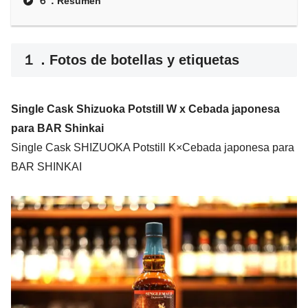
６．Resumen
１．Fotos de botellas y etiquetas
Single Cask Shizuoka Potstill W x Cebada japonesa
para BAR Shinkai
Single Cask SHIZUOKA Potstill K×Cebada japonesa para
BAR SHINKAI