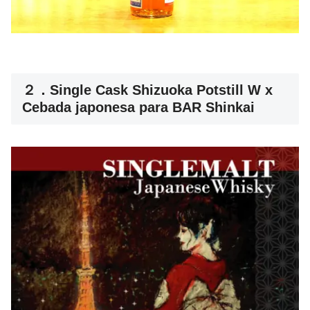
２．Single Cask Shizuoka Potstill W x
Cebada japonesa para BAR Shinkai