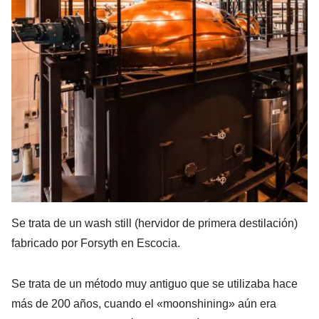
Se trata de un wash still (hervidor de primera destilación)
fabricado por Forsyth en Escocia.
Se trata de un método muy antiguo que se utilizaba hace
más de 200 años, cuando el «moonshining» aún era