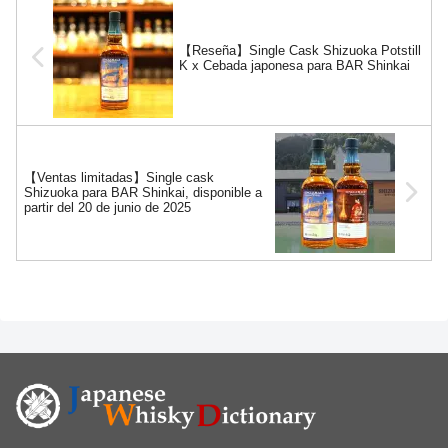
【Reseña】Single Cask Shizuoka Potstill
K x Cebada japonesa para BAR Shinkai
【Ventas limitadas】Single cask
Shizuoka para BAR Shinkai, disponible a
partir del 20 de junio de 2025