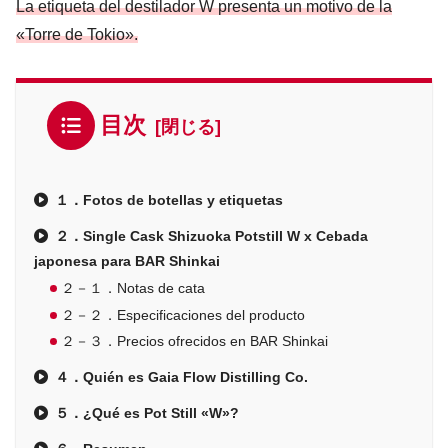
La etiqueta del destilador W presenta un motivo de la
«Torre de Tokio».
目次
１．Fotos de botellas y etiquetas
２．Single Cask Shizuoka Potstill W x Cebada
japonesa para BAR Shinkai
２－１．Notas de cata
２－２．Especificaciones del producto
２－３．Precios ofrecidos en BAR Shinkai
４．Quién es Gaia Flow Distilling Co.
５．¿Qué es Pot Still «W»?