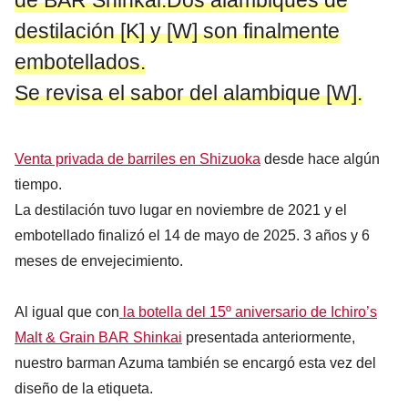
de BAR Shinkai.Dos alambiques de
destilación [K] y [W] son finalmente
embotellados.
Se revisa el sabor del alambique [W].
Venta privada de barriles en Shizuoka
desde hace algún
tiempo.
La destilación tuvo lugar en noviembre de 2021 y el
embotellado finalizó el 14 de mayo de 2025. 3 años y 6
meses de envejecimiento.
Al igual que con
la botella del 15º aniversario de Ichiro’s
Malt & Grain BAR Shinkai
presentada anteriormente,
nuestro barman Azuma también se encargó esta vez del
diseño de la etiqueta.