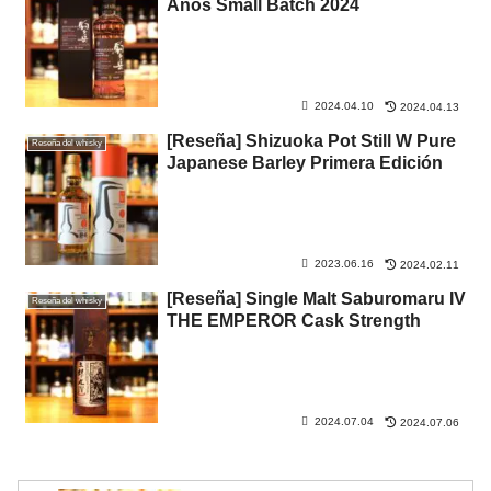
Años Small Batch 2024
2024.04.10
2024.04.13
[Reseña] Shizuoka Pot Still W Pure
Reseña del whisky
Japanese Barley Primera Edición
2023.06.16
2024.02.11
[Reseña] Single Malt Saburomaru IV
Reseña del whisky
THE EMPEROR Cask Strength
2024.07.04
2024.07.06