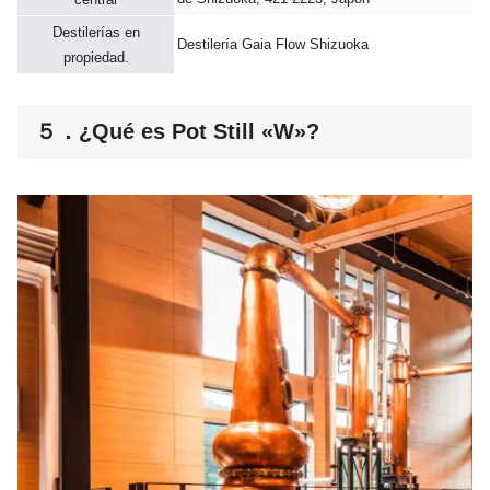
Destilerías en
Destilería Gaia Flow Shizuoka
propiedad.
５．¿Qué es Pot Still «W»?