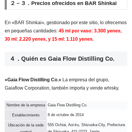
２－３．Precios ofrecidos en BAR Shinkai
En «BAR Shinkai», gestionado por este sitio, lo ofrecemos
en pequeñas cantidades:
45 ml por vaso: 3.300 yenes,
30 ml: 2.220 yenes, y 15 ml: 1.110 yenes.
４．Quién es Gaia Flow Distilling Co.
«Gaia Flow Distilling Co.»
La empresa del grupo,
Gaiaflow Corporation, también importa y vende whisky.
Nombre de la empresa
Gaia Flow Distilling Co.
8 de octubre de 2014
Establecimiento
555 Ochiai, Aoi-ku, Shizuoka-City, Prefectura
Ubicación de la sede
de Shizuoka, 421-2223, Japón
central