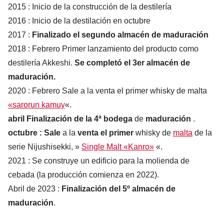
2015 : Inicio de la construcción de la destilería
2016 : Inicio de la destilación en octubre
2017 :
Finalizado el segundo almacén de maduración
2018 : Febrero Primer lanzamiento del producto como
destilería Akkeshi.
Se completó el 3er almacén de
maduración.
2020 : Febrero Sale a la venta el primer whisky de malta
«sarorun kamuy
«.
abril Finalización de la 4ª bodega
de
maduración
.
octubre :
Sale
a la
venta el primer
whisky de
malta
de la
serie Nijushisekki, »
Single Malt «Kanro»
«.
2021 : Se construye un edificio para la molienda de
cebada (la producción comienza en 2022).
Abril de 2023 :
Finalización del 5º almacén de
maduración
.