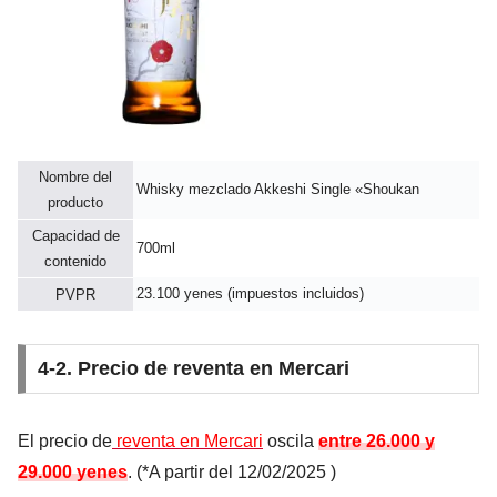
Nombre del
Whisky mezclado Akkeshi Single «Shoukan
producto
Capacidad de
700ml
contenido
23.100 yenes (impuestos incluidos)
PVPR
4-2. Precio de reventa en Mercari
El precio de
reventa en Mercari
oscila
entre 26.000 y
29.000 yenes
. (*A partir del
12/02/2025
)