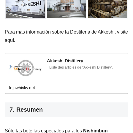
Para más información sobre la Destilería de Akkeshi, visite
aquí.
Akkeshi Distillery
Liste des articles de "Akkeshi Distillery".
fr.jpwhisky.net
7. Resumen
Sólo las botellas especiales para los
Nishinibun