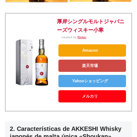
厚岸シングルモルトジャパニ
ーズウィスキー小寒
created by
Rinker
Amazon
楽天市場
Yahooショッピング
メルカリ
2. Características de AKKESHI Whisky
japonés de malta única «Shoukan»