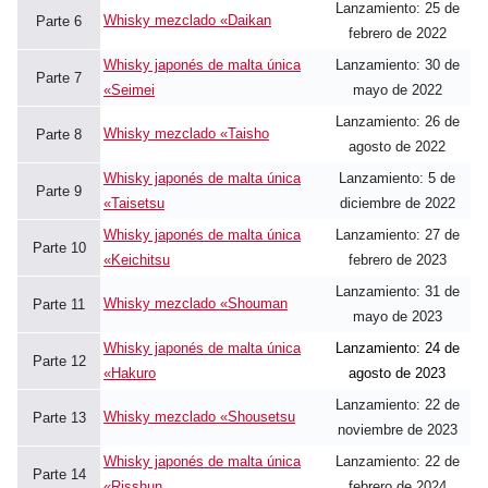
Lanzamiento: 25 de
Whisky mezclado «Daikan
Parte 6
febrero de 2022
Whisky japonés de malta única
Lanzamiento: 30 de
Parte 7
«Seimei
mayo de 2022
Lanzamiento: 26 de
Whisky mezclado «Taisho
Parte 8
agosto de 2022
Whisky japonés de malta única
Lanzamiento: 5 de
Parte 9
«Taisetsu
diciembre de 2022
Whisky japonés de malta única
Lanzamiento: 27 de
Parte 10
«Keichitsu
febrero de 2023
Lanzamiento: 31 de
Whisky mezclado «Shouman
Parte 11
mayo de 2023
Whisky japonés de malta única
Lanzamiento: 24 de
Parte 12
«Hakuro
agosto de 2023
Lanzamiento: 22 de
Whisky mezclado «Shousetsu
Parte 13
noviembre de 2023
Whisky japonés de malta única
Lanzamiento: 22 de
Parte 14
«Risshun
febrero de 2024