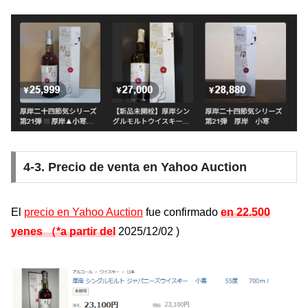
4-3. Precio de venta en Yahoo Auction
El
precio en Yahoo Auction
fue confirmado
en 22.500
yenes （*a partir del
2025/12/02
)