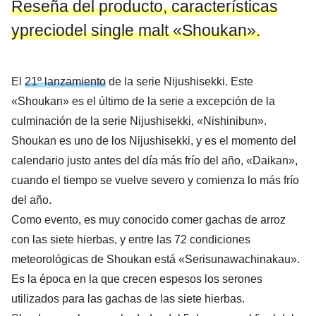
Reseña del producto, características
y
preciodel single malt «
Shoukan».
El
21º
lanzamiento
de la serie Nijushisekki. Este
«Shoukan» es el último de la serie a excepción de la
culminación de la serie Nijushisekki, «Nishinibun».
Shoukan es uno de los Nijushisekki, y es el momento del
calendario justo antes del día más frío del año, «Daikan»,
cuando el tiempo se vuelve severo y comienza lo más frío
del año.
Como evento, es muy conocido comer gachas de arroz
con las siete hierbas, y entre las 72 condiciones
meteorológicas de Shoukan está «Serisunawachinakau».
Es la época en la que crecen espesos los serones
utilizados para las gachas de las siete hierbas.