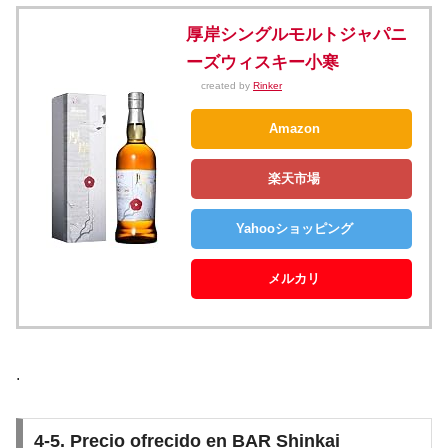
厚岸シングルモルトジャパニ
ーズウィスキー小寒
created by
Rinker
Amazon
楽天市場
Yahooショッピング
メルカリ
.
4-5. Precio ofrecido en BAR Shinkai