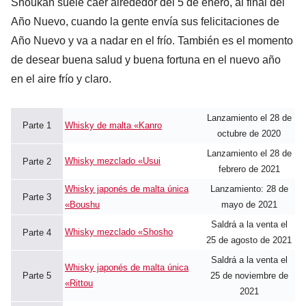
Shoukan suele caer alrededor del 5 de enero, al final del
Año Nuevo, cuando la gente envía sus felicitaciones de
Año Nuevo y va a nadar en el frío. También es el momento
de desear buena salud y buena fortuna en el nuevo año
en el aire frío y claro.
Lanzamiento el 28 de
Parte 1
Whisky de malta «Kanro
octubre de 2020
Lanzamiento el 28 de
Whisky mezclado «Usui
Parte 2
febrero de 2021
Whisky japonés de malta única
Lanzamiento: 28 de
Parte 3
«Boushu
mayo de 2021
Saldrá a la venta el
Whisky mezclado «Shosho
Parte 4
25 de agosto de 2021
Saldrá a la venta el
Whisky japonés de malta única
Parte 5
25 de noviembre de
«Rittou
2021