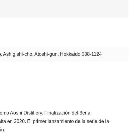
, Ashigishi-cho, Atoshi-gun, Hokkaido 088-1124
mo Aoshi Distillery. Finalización del 3er a
a en 2020. El primer lanzamiento de la serie de la
ón.