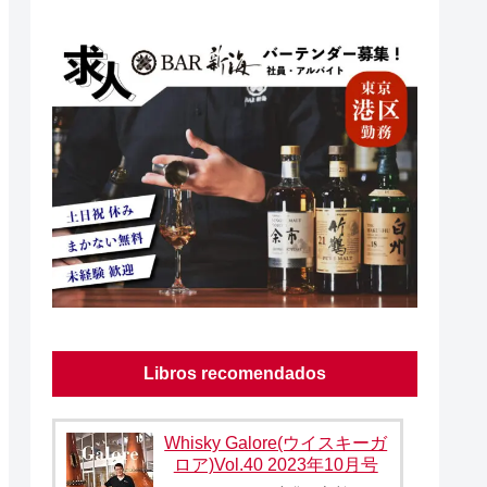
Libros recomendados
Whisky Galore(ウイスキーガ
ロア)Vol.40 2023年10月号