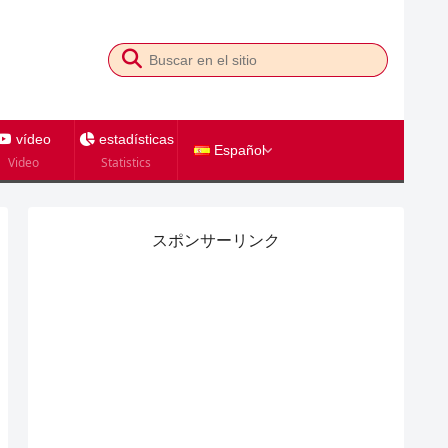
vídeo
estadísticas
Español
Video
Statistics
スポンサーリンク