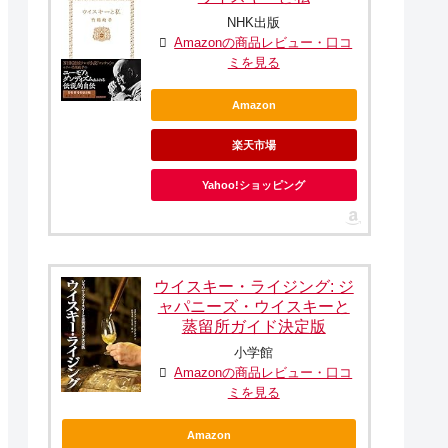
NHK出版
Amazonの商品レビュー・口コ
ミを見る
Amazon
楽天市場
Yahoo!ショッピング
ウイスキー・ライジング: ジ
ャパニーズ・ウイスキーと
蒸留所ガイド決定版
小学館
Amazonの商品レビュー・口コ
ミを見る
Amazon