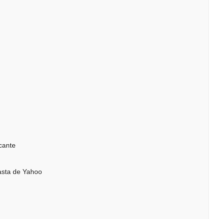
cante
asta de Yahoo