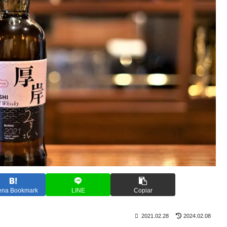
ena Bookmark
LINE
Copiar
2021.02.28
2024.02.08