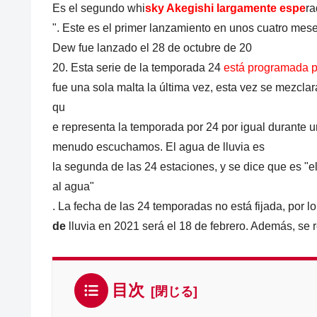
Es el segundo whi
sky Akegishi largamente espe
ra
". Este es el primer lanzamiento en unos cuatro mes
Dew fue lanzado el 28 de octubre de 20
20. Esta serie de la temporada 24
está programada pa
fue una sola malta la última vez, esta vez se mezcl
qu
e representa la temporada por 24 por igual durante u
menudo escuchamos. El agua de lluvia es
la segunda de las 24 estaciones, y se dice que es "e
al agua"
. La fecha de las 24 temporadas no está fijada, por l
de
lluvia en 2021 será el 18 de febrero. Además, se re
目次