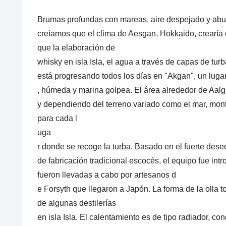
Brumas profundas con mareas, aire despejado y abu
creíamos que el clima de Aesgan, Hokkaido, crearía 
que la elaboración de
whisky en isla Isla, el agua a través de capas de tur
está progresando todos los días en "Akgan", un lugar
, húmeda y marina golpea. El área alrededor de Aalgi
y dependiendo del terreno variado como el mar, mon
para cada l
uga
r donde se recoge la turba. Basado en el fuerte dese
de fabricación tradicional escocés, el equipo fue in
fueron llevadas a cabo por artesanos d
e Forsyth que llegaron a Japón. La forma de la olla to
de algunas destilerías
en isla Isla. El calentamiento es de tipo radiador, c