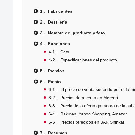
1． Fabricantes
2． Destilería
3． Nombre del producto y foto
4． Funciones
4-1． Cata
4-2． Especificaciones del producto
5． Premios
6． Precio
6-1． El precio de venta sugerido por el fabri
6-2． Precios de reventa en Mercari
6-3． Precio de la oferta ganadora de la sub
6-4． Rakuten, Yahoo Shopping, Amazon
6-5． Precios ofrecidos en BAR Shinkai
7． Resumen