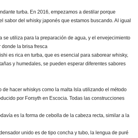
ndante turba. En 2016, empezamos a destilar porque
el sabor del whisky japonés que estamos buscando. Al igual
ba se utiliza para la preparación de agua, y el envejecimiento
 donde la brisa fresca
shi es rica en turba, que es esencial para saborear whisky,
tañas y humedales, se pueden esperar diferentes sabores
o de hacer whiskys como la malta Isla utilizando el método
troducido por Forsyth en Escocia. Todas las construcciones
davía es la forma de cebolla de la cabeza recta, similar a la
ondensador unido es de tipo concha y tubo, la lengua de puré