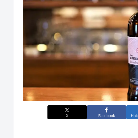
X
Facebook
Hat