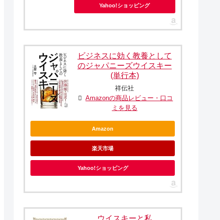
Yahoo!ショッピング
ビジネスに効く教養として
のジャパニーズウイスキー
(単行本)
祥伝社
Amazonの商品レビュー・口コ
ミを見る
Amazon
楽天市場
Yahoo!ショッピング
ウイスキーと私