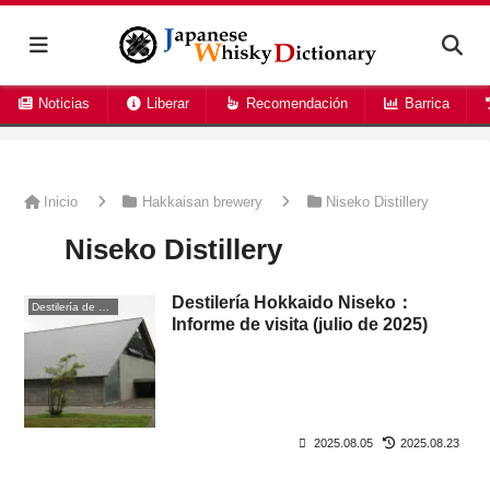
Noticias
Liberar
Recomendación
Barrica
Inicio
Hakkaisan brewery
Niseko Distillery
Niseko Distillery
Destilería Hokkaido Niseko：
Destilería de whisky
Informe de visita (julio de 2025)
2025.08.05
2025.08.23