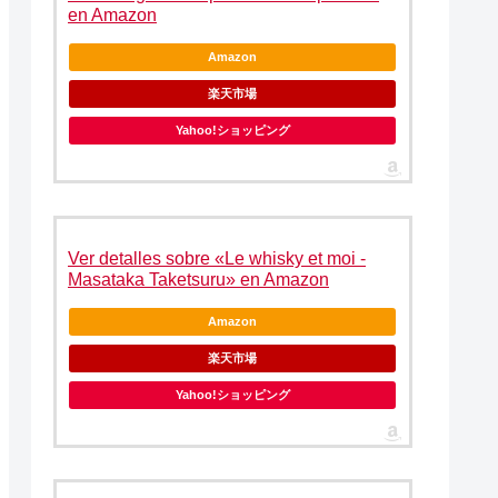
en Amazon
Amazon
楽天市場
Yahoo!ショッピング
Ver detalles sobre «Le whisky et moi -
Masataka Taketsuru» en Amazon
Amazon
楽天市場
Yahoo!ショッピング