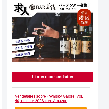
Libros recomendados
Ver detalles sobre «Whisky Galore, Vol.
40, octobre 2023.» en Amazon