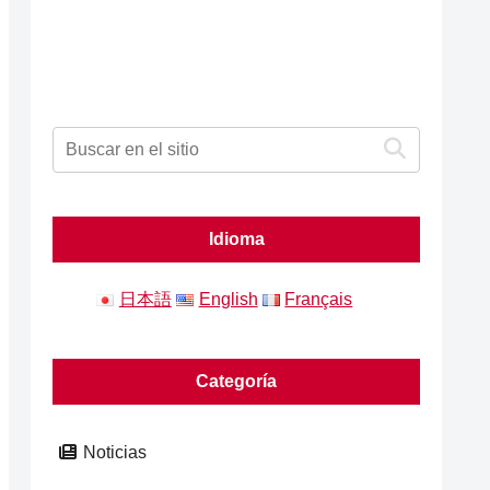
Idioma
日本語
English
Français
Categoría
Noticias