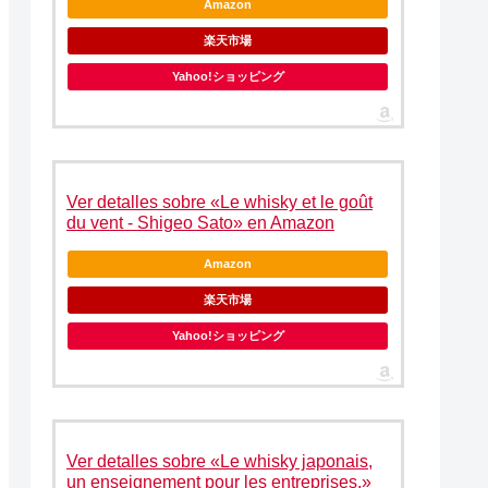
Amazon
楽天市場
Yahoo!ショッピング
Ver detalles sobre «Le whisky et le goût
du vent - Shigeo Sato» en Amazon
Amazon
楽天市場
Yahoo!ショッピング
Ver detalles sobre «Le whisky japonais,
un enseignement pour les entreprises.»