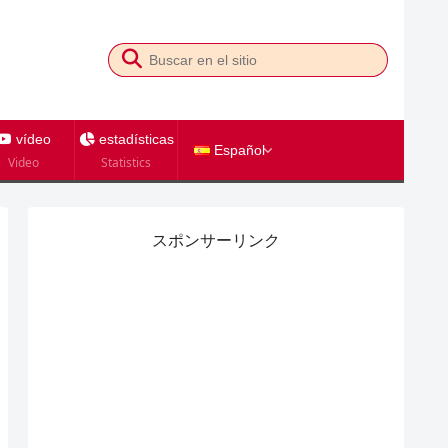
vídeo
estadísticas
Español
Video
Statistics
スポンサーリンク