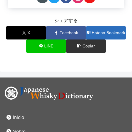
シェアする
X
Facebook
Hatena Bookmark
LINE
Copiar
Inicio
Sobre