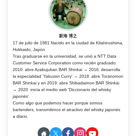
新海 博之
17 de julio de 1981 Nacido en la ciudad de Kitahiroshima,
Hokkaido, Japón
Tras graduarse en la universidad, se unió a NTT Data
Customer Service Corporation como recién graduado.
2010: abre Azabujuban BAR Shinkai → 2016: desarrolla
la especialidad 'Yakuzen Curry' → 2018: abre Toranomon
BAR Shinkai y en 2019: abre Shibadaimon BAR Shinkai
→ 2020: inicia el medio web 'Diccionario del whisky
japonés'.
Como algo que podemos hacer porque somos
bartenders, transmitimos el atractivo del whisky japonés
a diario.