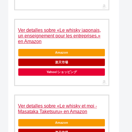
Ver detalles sobre «Le whisky japonais,
un enseignement pour les entreprises.»
en Amazon
Amazon
楽天市場
Yahoo!ショッピング
Ver detalles sobre «Le whisky et moi -
Masataka Taketsuru» en Amazon
Amazon