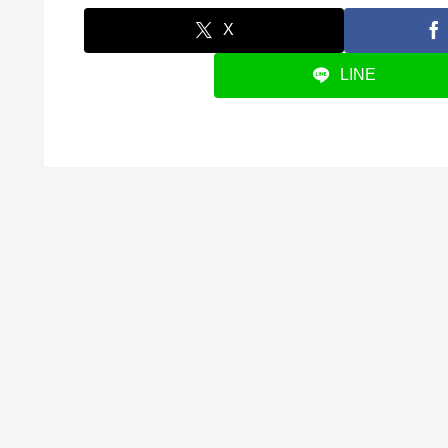
X
LINE