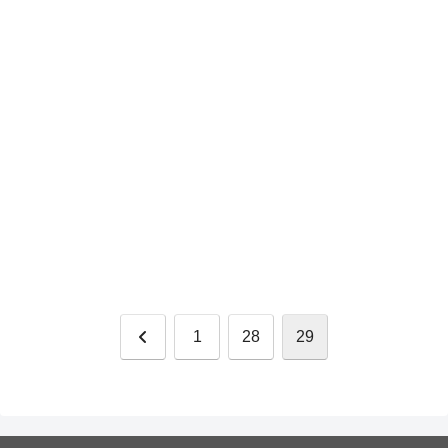
Anterior
1
28
29