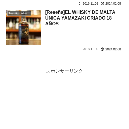
2018.11.09
2024.02.08
[Reseña]EL WHISKY DE MALTA
Reseña del whisky
ÚNICA YAMAZAKI CRIADO 18
AÑOS
2018.11.06
2024.02.08
スポンサーリンク