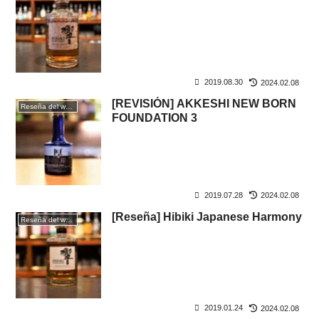
2019.08.30
2024.02.08
[REVISIÓN] AKKESHI NEW BORN
Reseña del whisky
FOUNDATION 3
2019.07.28
2024.02.08
[Reseña] Hibiki Japanese Harmony
Reseña del whisky
2019.01.24
2024.02.08