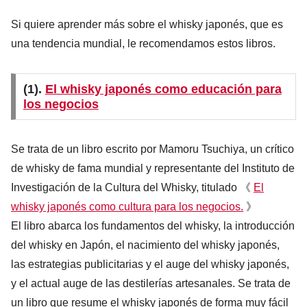
Si quiere aprender más sobre el whisky japonés, que es
una tendencia mundial, le recomendamos estos libros.
(1).
El whisky japonés como educación para
los negocios
Se trata de un libro escrito por Mamoru Tsuchiya, un crítico
de whisky de fama mundial y representante del Instituto de
Investigación de la Cultura del Whisky, titulado 《
El
whisky japonés como cultura para los negocios.
》
El libro abarca los fundamentos del whisky, la introducción
del whisky en Japón, el nacimiento del whisky japonés,
las estrategias publicitarias y el auge del whisky japonés,
y el actual auge de las destilerías artesanales. Se trata de
un libro que resume el whisky japonés de forma muy fácil