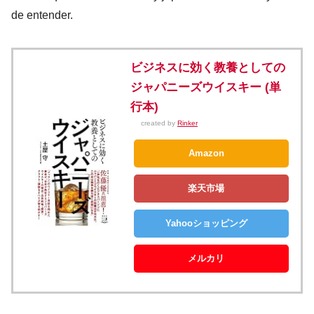
de entender.
ビジネスに効く教養としての
ジャパニーズウイスキー (単
行本)
created by
Rinker
Amazon
楽天市場
Yahooショッピング
メルカリ