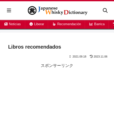
Noticias
Liberar
Recomendación
Barrica
Libros recomendados
2021.09.18
2023.11.06
スポンサーリンク