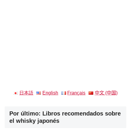
日本語
English
Français
中文 (中国)
Por último: Libros recomendados sobre
el whisky japonés