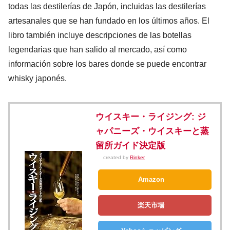
todas las destilerías de Japón, incluidas las destilerías
artesanales que se han fundado en los últimos años. El
libro también incluye descripciones de las botellas
legendarias que han salido al mercado, así como
información sobre los bares donde se puede encontrar
whisky japonés.
ウイスキー・ライジング: ジ
ャパニーズ・ウイスキーと蒸
留所ガイド決定版
created by
Rinker
Amazon
楽天市場