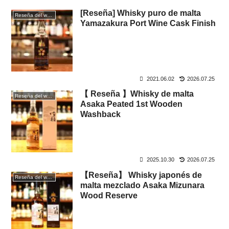
[Reseña] Whisky puro de malta
Reseña del whisky
Yamazakura Port Wine Cask Finish
2021.06.02
2026.07.25
【 Reseña 】Whisky de malta
Reseña del whisky
Asaka Peated 1st Wooden
Washback
2025.10.30
2026.07.25
【Reseña】 Whisky japonés de
Reseña del whisky
malta mezclado Asaka Mizunara
Wood Reserve