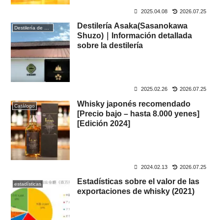
2025.04.08
2026.07.25
Destilería Asaka(Sasanokawa
Destilería de whisky
Shuzo)｜Información detallada
sobre la destilería
2025.02.26
2026.07.25
Whisky japonés recomendado
Catálogo
[Precio bajo – hasta 8.000 yenes]
[Edición 2024]
2024.02.13
2026.07.25
Estadísticas sobre el valor de las
estadísticas
exportaciones de whisky (2021)