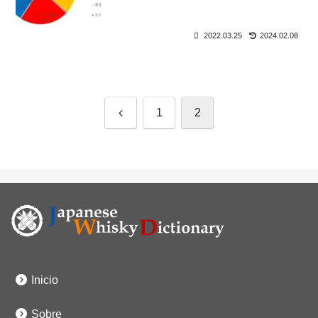
2022.03.25
2024.02.08
Anterior
1
2
Inicio
Sobre